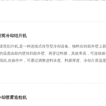
滚筒冷却结片机
滚筒刮片机,是一种连续式传导型冷却设备。物料在转鼓外壁上
的温度由鼓内壁传到鼓外壁、再穿过料膜，其效率高，可连续操
因此,在操作中，可通过调整进料浓度、料膜厚度、冷却介质温度、
冷却喷雾造粒机