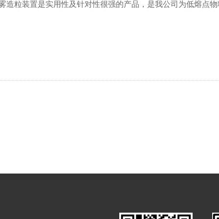
雾造粒装置是实用性及针对性很强的产品，是我公司为低熔点物