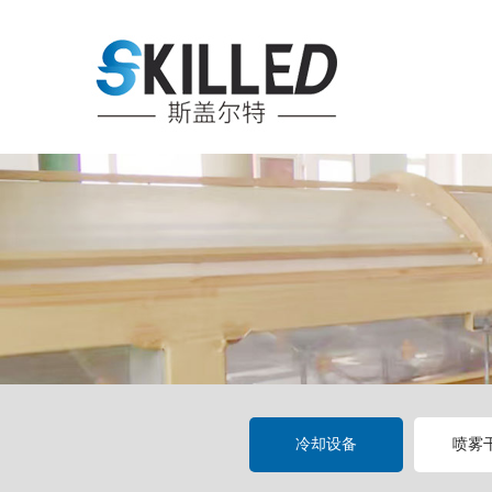
冷却设备
喷雾