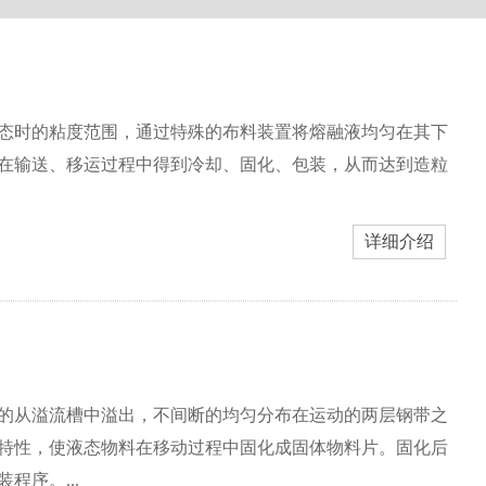
熔融态时的粘度范围，通过特殊的布料装置将熔融液均匀在其下
在输送、移运过程中得到冷却、固化、包装，从而达到造粒
详细介绍
的从溢流槽中溢出，不间断的均匀分布在运动的两层钢带之
特性，使液态物料在移动过程中固化成固体物料片。固化后
序。...