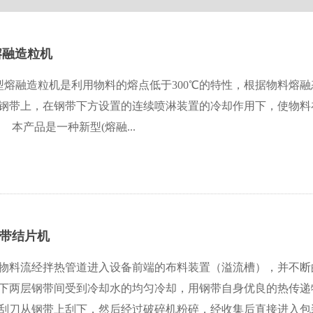
熔融造粒机
L型熔融造粒机是利用物料的熔点低于300℃的特性，根据物料
钢带上，在钢带下方设置的连续喷淋装置的冷却作用下，使物料
本产品是一种新型(熔融...
钢带结片机
物料流经拌热管道进入设备前端的布料装置（溢流槽），并不断
下两层钢带间受到冷却水的均匀冷却，用钢带自身优良的热传递
刮刀从钢带上刮下，然后经过破碎机粉碎，经收集后直接进入包装程