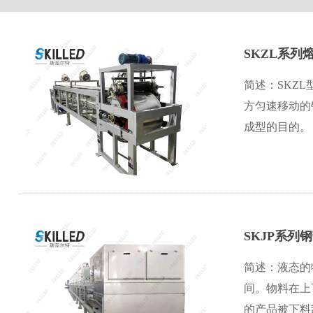
SKZL系列
简述：SKZ
方匀速移动的
成型的目的。 
SKJP系列
简述：液态的
间。物料在上
的产品被下料